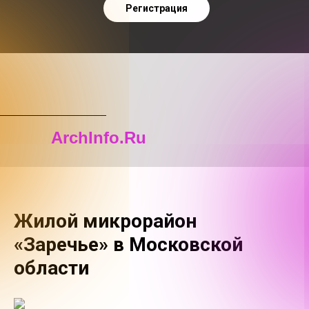
Регистрация
ArchInfo.Ru
Жилой микрорайон
«Заречье» в Московской
области