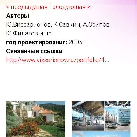
< предыдущая
|
следующая >
Авторы
Ю.Виссарионов, К.Савкин, А.Осипов,
Ю.Филатов и др.
год проектирования:
2005
Связанные ссылки
http://www.vissarionov.ru/portfolio/4...